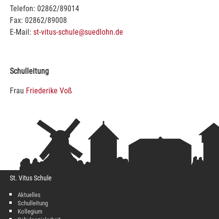
Telefon: 02862/89014
Fax: 02862/89008
E-Mail:
st-vitus-schule@suedlohn.de
Schulleitung
Frau
Friederike Voß
St. Vitus Schule
Aktuelles
Schulleitung
Kollegium