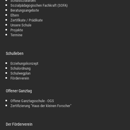
Schulsozialarbeit
Sozialpädagogischen Fachkraft (SOFA)
Beratungsangebote
Eltern
Zertifikate / Prädikate
Unsere Schule
Projekte
Termine
Schulleben
Erziehungskonzept
Schulordnung
Schulwegplan
Förderverein
Offener Ganztag
Offene Ganztagsschule - OGS
Zertifizierung "Haus der kleinen Forscher"
Der Förderverein