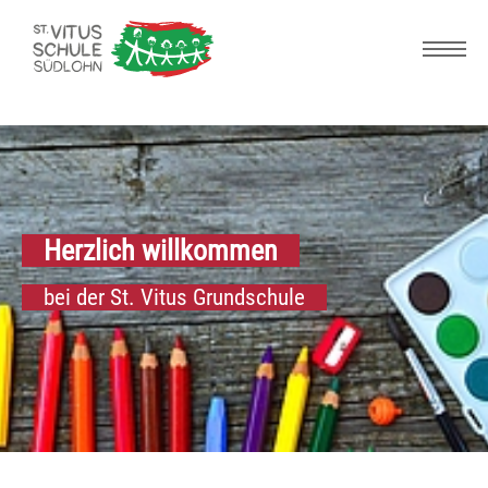
Skip to main navigation
Zum Hauptinhalt springen
Skip to page footer
Herzlich willkommen
bei der St. Vitus Grundschule