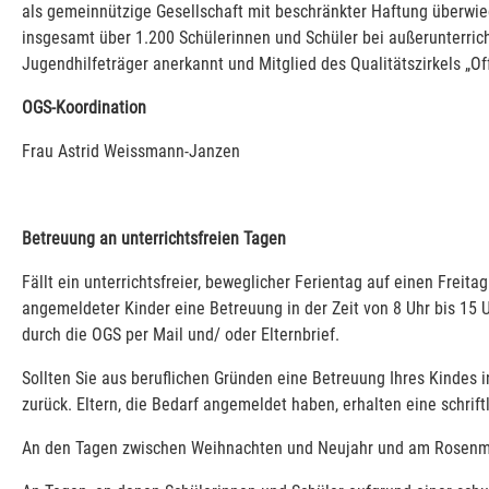
als gemeinnützige Gesellschaft mit beschränkter Haftung überwie
insgesamt über 1.200 Schülerinnen und Schüler bei außerunterricht
Jugendhilfeträger anerkannt und Mitglied des Qualitätszirkels „O
OGS-Koordination
Frau Astrid Weissmann-Janzen
Betreuung an unterrichtsfreien Tagen
Fällt ein unterrichtsfreier, beweglicher Ferientag auf einen Freita
angemeldeter Kinder eine Betreuung in der Zeit von 8 Uhr bis 15 
durch die OGS per Mail und/ oder Elternbrief.
Sollten Sie aus beruflichen Gründen eine Betreuung Ihres Kindes
zurück. Eltern, die Bedarf angemeldet haben, erhalten eine schri
An den Tagen zwischen Weihnachten und Neujahr und am Rosenmon