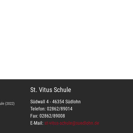
St. Vitus Schule
Südwall 4 - 46354 Südlohn
ule (2022)
Telefon: 02862/89014
Fax: 02862/89008
E-Mail:
st-vitus-schule@suedlohn.de