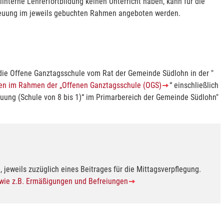
interne Lehrerfortbildung keinen Unterricht haben, kann für die
etreuung im jeweils gebuchten Rahmen angeboten werden.
 die Offene Ganztagsschule vom Rat der Gemeinde Südlohn in der "
gen im Rahmen der „Offenen Ganztagsschule (OGS)
“ einschließlich
euung (Schule von 8 bis 1)“ im Primarbereich der Gemeinde Südlohn"
, jeweils zuzüglich eines Beitrages für die Mittagsverpflegung.
s wie z.B. Ermäßigungen und Befreiungen