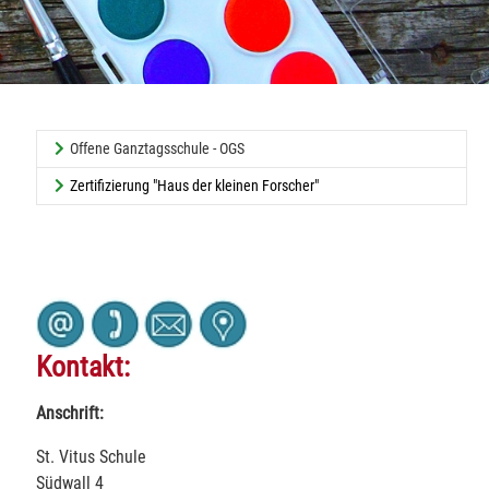
(current)
Offene Ganztagsschule - OGS
Zertifizierung "Haus der kleinen Forscher"
Kontakt:
Anschrift:
St. Vitus Schule
Südwall 4