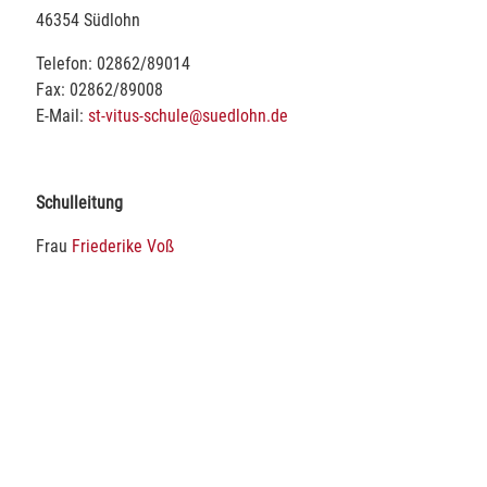
46354 Südlohn
Telefon: 02862/89014
Fax: 02862/89008
E-Mail:
st-vitus-schule@suedlohn.de
Schulleitung
Frau
Friederike Voß