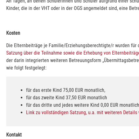
An Tagen, an denen Schülerinnen und Schüler aufgrund einer schul
Kinder, die in der VHT oder in der OGS angemeldet sind, eine B
Kosten
Die Elternbeiträge je Familie/Erziehungsberechtigte/r wurden für
Satzung über die Teilnahme sowie die Erhebung von Elternbeiträ
der darin integrierten weiteren Betreuungsform „Übermittagsbetr
wie folgt festgelegt:
für das erste Kind 75,00 EUR monatlich,
für das zweite Kind 37,50 EUR monatlich
für das dritte und jedes weitere Kind 0,00 EUR monatlich
Link zu vollständigen Satzung, u.a. mit weiteren Detail
Kontakt