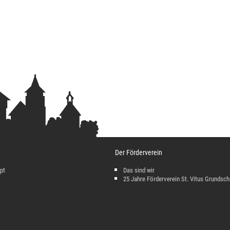
Der Förderverein
pt
Das sind wir
25 Jahre Förderverein St. Vitus Grundsch