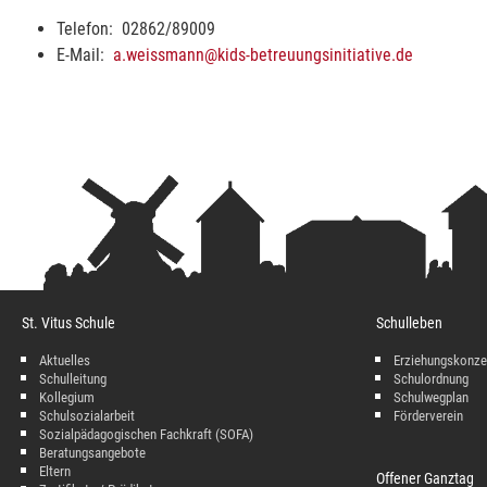
Telefon: 02862/89009
E-Mail:
a.weissmann@kids-betreuungsinitiative.de
St. Vitus Schule
Schulleben
Aktuelles
Erziehungskonze
Schulleitung
Schulordnung
Kollegium
Schulwegplan
Schulsozialarbeit
Förderverein
Sozialpädagogischen Fachkraft (SOFA)
Beratungsangebote
Eltern
Offener Ganztag