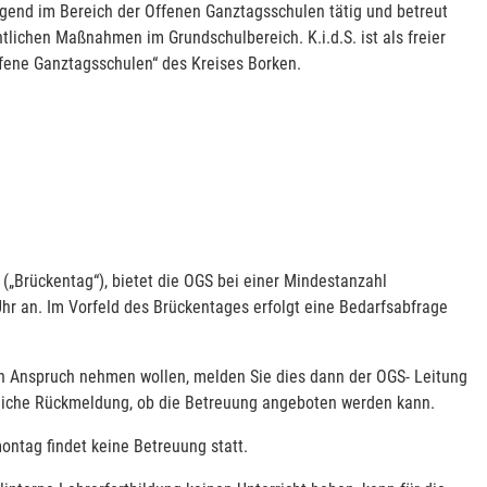
gend im Bereich der Offenen Ganztagsschulen tätig und betreut
li­chen Maßnahmen im Grundschulbereich. K.i.d.S. ist als freier
ffene Ganztags­schulen“ des Kreises Borken.
g („Brückentag“), bietet die OGS bei einer Mindestanzahl
Uhr an. Im Vorfeld des Brückentages erfolgt eine Bedarfsabfrage
 in Anspruch nehmen wollen, melden Sie dies dann der OGS- Leitung
ftliche Rückmeldung, ob die Betreuung angeboten werden kann.
tag findet keine Betreuung statt.