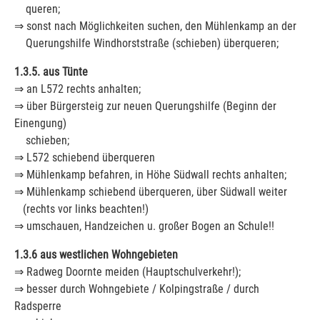
queren;
⇒ sonst nach Möglichkeiten suchen, den Mühlenkamp an der
Querungshilfe Windhorststraße (schieben) überqueren;
1.3.5. aus Tünte
⇒ an L572 rechts anhalten;
⇒ über Bürgersteig zur neuen Querungshilfe (Beginn der
Einengung)
schieben;
⇒ L572 schiebend überqueren
⇒ Mühlenkamp befahren, in Höhe Südwall rechts anhalten;
⇒ Mühlenkamp schiebend überqueren, über Südwall weiter
(rechts vor links beachten!)
⇒ umschauen, Handzeichen u. großer Bogen an Schule!!
1.3.6 aus westlichen Wohngebieten
⇒ Radweg Doornte meiden (Hauptschulverkehr!);
⇒ besser durch Wohngebiete / Kolpingstraße / durch
Radsperre