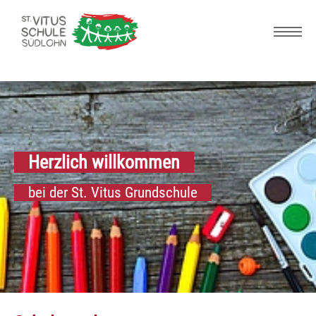
Skip to main navigation
Zum Hauptinhalt springen
Skip to page footer
Herzlich willkommen
bei der St. Vitus Grundschule