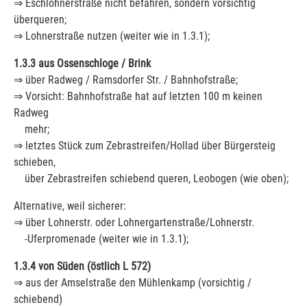
⇒ Eschlohnerstraße nicht befahren, sondern vorsichtig
überqueren;
⇒ Lohnerstraße nutzen (weiter wie in 1.3.1);
1.3.3 aus Ossenschloge / Brink
⇒ über Radweg / Ramsdorfer Str. / Bahnhofstraße;
⇒ Vorsicht: Bahnhofstraße hat auf letzten 100 m keinen
Radweg
mehr;
⇒ letztes Stück zum Zebrastreifen/Hollad über Bürgersteig
schieben,
über Zebrastreifen schiebend queren, Leobogen (wie oben);
Alternative, weil sicherer:
⇒ über Lohnerstr. oder Lohnergartenstraße/Lohnerstr.
-Uferpromenade (weiter wie in 1.3.1);
1.3.4 von Süden (östlich L 572)
⇒ aus der Amselstraße den Mühlenkamp (vorsichtig /
schiebend)