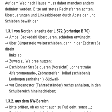
Auf dem Weg nach Hause muss daher manches anders
definiert werden. Bitte auf stetes Rechtsfahren achten,
Überquerungen und Linksabbiegen durch Absteigen und
Schieben bewältigen!
1.3.1 von Norden jenseits der L 572 (vorherige B 70)
⇒ Ampel Beckedahl überqueren, schieben erwünscht;
⇒ über Bürgersteig weiterschieben, dann in der Eschstraße
direkt
links ab
⇒ Zuweg zu Walbree nutzen;
⇒ Eschlohner Straße queren (Vorsicht!) Lohnerstraße
-Uferpromenade-, Zebrastreifen Hollad (schieben!)
Leobogen (anhalten!) -Südwall-
⇒ vor Eingangstor (Fahrradständer) rechts anhalten, in den
Schulbereich hineinschieben;
1.3.2. aus dem NW-Bereich
⇒ bitte prüfen, ob es nicht auch zu Fuß geht, sonst ...;