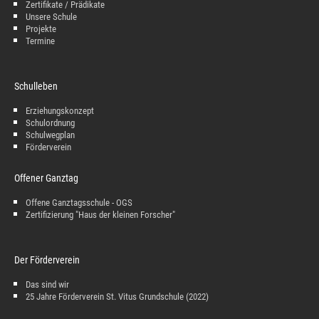
Zertifikate / Prädikate
Unsere Schule
Projekte
Termine
Schulleben
Erziehungskonzept
Schulordnung
Schulwegplan
Förderverein
Offener Ganztag
Offene Ganztagsschule - OGS
Zertifizierung "Haus der kleinen Forscher"
Der Förderverein
Das sind wir
25 Jahre Förderverein St. Vitus Grundschule (2022)