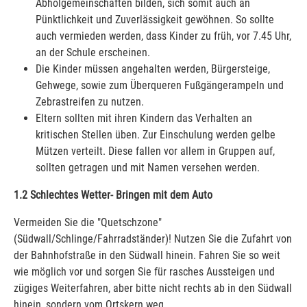
Abholgemeinschaften bilden, sich somit auch an
Pünktlichkeit und Zuverlässigkeit gewöhnen. So sollte
auch vermieden werden, dass Kinder zu früh, vor 7.45 Uhr,
an der Schule erscheinen.
Die Kinder müssen angehalten werden, Bürgersteige,
Gehwege, sowie zum Überqueren Fußgängerampeln und
Zebrastreifen zu nutzen.
Eltern sollten mit ihren Kindern das Verhalten an
kritischen Stellen üben. Zur Einschulung werden gelbe
Mützen verteilt. Diese fallen vor allem in Gruppen auf,
sollten getragen und mit Namen versehen werden.
1.2 Schlechtes Wetter- Bringen mit dem Auto
Vermeiden Sie die "Quetschzone"
(Südwall/Schlinge/Fahrradständer)! Nutzen Sie die Zufahrt von
der Bahnhofstraße in den Südwall hinein. Fahren Sie so weit
wie möglich vor und sorgen Sie für rasches Aussteigen und
zügiges Weiterfahren, aber bitte nicht rechts ab in den Südwall
hinein, sondern vom Ortskern weg.