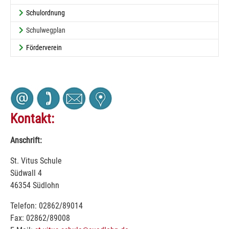
Schulordnung
(current)
Schulwegplan
Förderverein
Kontakt:
Anschrift:
St. Vitus Schule
Südwall 4
46354 Südlohn
Telefon: 02862/89014
Fax: 02862/89008