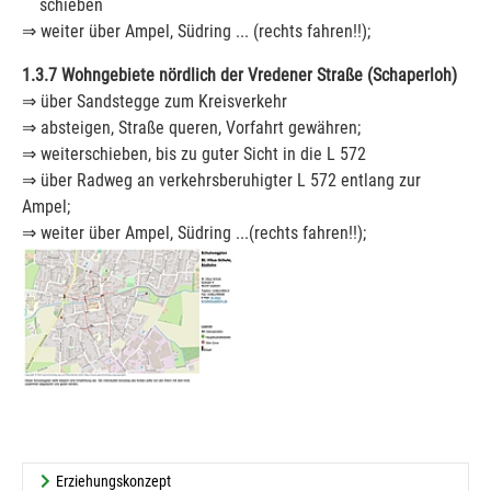
schieben
⇒ weiter über Ampel, Südring ... (rechts fahren!!);
1.3.7 Wohngebiete nördlich der Vredener Straße (Schaperloh)
⇒ über Sandstegge zum Kreisverkehr
⇒ absteigen, Straße queren, Vorfahrt gewähren;
⇒ weiterschieben, bis zu guter Sicht in die L 572
⇒ über Radweg an verkehrsberuhigter L 572 entlang zur
Ampel;
⇒ weiter über Ampel, Südring ...(rechts fahren!!);
Show larger version
Erziehungskonzept