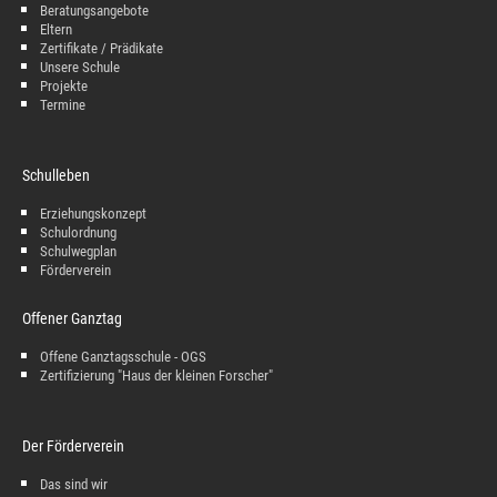
Beratungsangebote
Eltern
Zertifikate / Prädikate
Unsere Schule
Projekte
Termine
Schulleben
Erziehungskonzept
Schulordnung
Schulwegplan
Förderverein
Offener Ganztag
Offene Ganztagsschule - OGS
Zertifizierung "Haus der kleinen Forscher"
Der Förderverein
Das sind wir