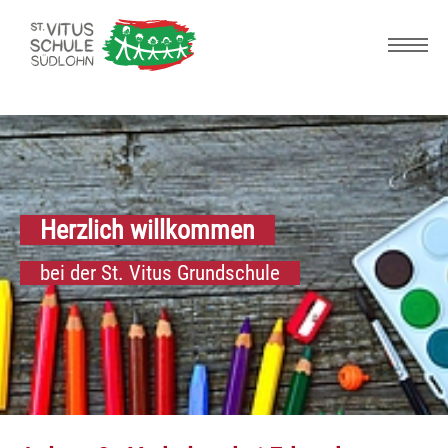
Skip to main navigation
Zum Hauptinhalt springen
Skip to page footer
Herzlich willkommen
bei der St. Vitus Grundschule