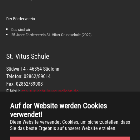
Der Förderverein
Das sind wir
25 Jahre Förderverein St. Vitus Grundschule (2022)
St. Vitus Schule
Südwall 4 - 46354 Südlohn
Telefon: 02862/89014
Fax: 02862/89008
E-Mail:
st-vitus-schule@suedlohn.de
IMPRESSUM
Auf der Website werden Cookies
DATENSCHUTZ
verwendet!
Diese Website verwendet Cookies, um sicherzustellen, dass
Sie das beste Ergebnis auf unserer Website erzielen.