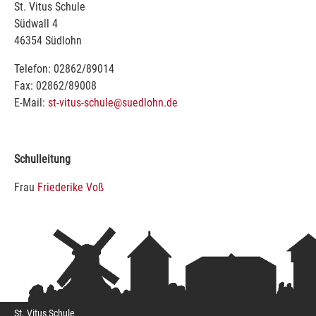
St. Vitus Schule
Südwall 4
46354 Südlohn
Telefon: 02862/89014
Fax: 02862/89008
E-Mail:
st-vitus-schule@suedlohn.de
Schulleitung
Frau
Friederike Voß
St. Vitus Schule