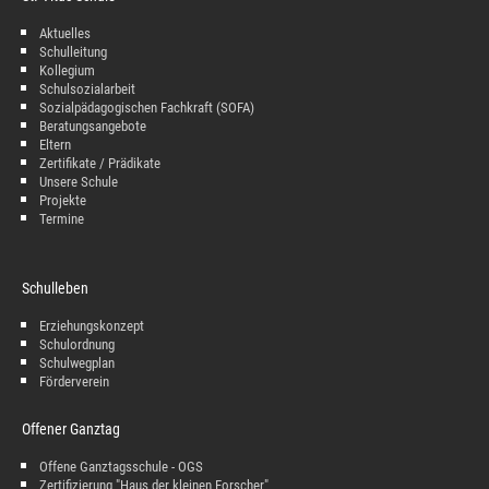
Aktuelles
Schulleitung
Kollegium
Schulsozialarbeit
Sozialpädagogischen Fachkraft (SOFA)
Beratungsangebote
Eltern
Zertifikate / Prädikate
Unsere Schule
Projekte
Termine
Schulleben
Erziehungskonzept
Schulordnung
Schulwegplan
Förderverein
Offener Ganztag
Offene Ganztagsschule - OGS
Zertifizierung "Haus der kleinen Forscher"