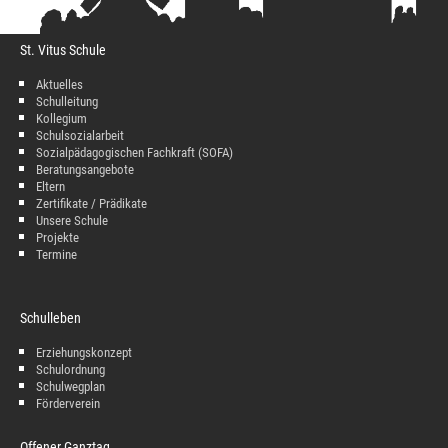
St. Vitus Schule
Aktuelles
Schulleitung
Kollegium
Schulsozialarbeit
Sozialpädagogischen Fachkraft (SOFA)
Beratungsangebote
Eltern
Zertifikate / Prädikate
Unsere Schule
Projekte
Termine
Schulleben
Erziehungskonzept
Schulordnung
Schulwegplan
Förderverein
Offener Ganztag