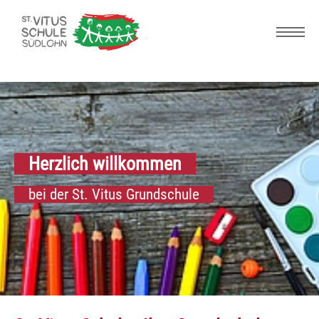
Skip to main navigation
Zum Hauptinhalt springen
Skip to page footer
Herzlich willkommen
bei der St. Vitus Grundschule