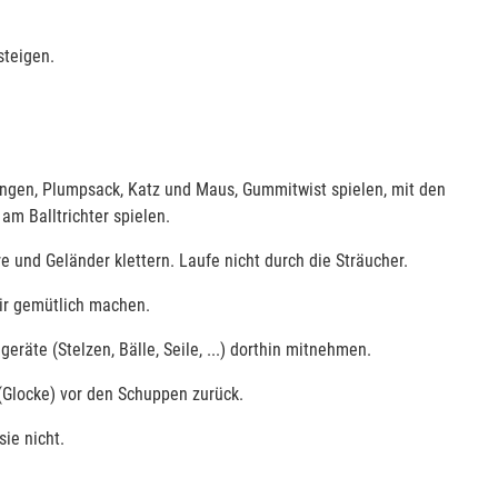
steigen.
ingen, Plumpsack, Katz und Maus, Gummitwist spielen, mit den
m Balltrichter spielen.
 und Geländer klettern. Laufe nicht durch die Sträucher.
dir gemütlich machen.
geräte (Stelzen, Bälle, Seile, ...) dorthin mitnehmen.
 (Glocke) vor den Schuppen zurück.
ie nicht.