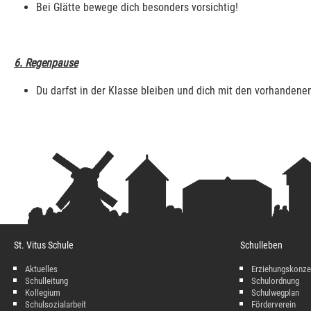
Bei Glätte bewege dich besonders vorsichtig!
6. Regenpause
Du darfst in der Klasse bleiben und dich mit den vorhandenen
St. Vitus Schule
Schulleben
Aktuelles
Erziehungskonze
Schulleitung
Schulordnung
Kollegium
Schulwegplan
Schulsozialarbeit
Förderverein