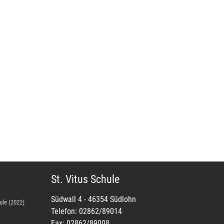
St. Vitus Schule
Südwall 4 - 46354 Südlohn
ule (2022)
Telefon: 02862/89014
Fax: 02862/89008