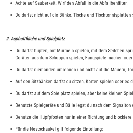
Achte auf Sauberkeit. Wirf den Abfall in die Abfallbehälter.
Du darfst nicht auf die Bänke, Tische und Tischtennisplatten 
2. Asphaltfläche und Spielplatz
Du darfst hüpfen, mit Murmeln spielen, mit dem Seilchen spr
Geräten aus dem Schuppen spielen, Fangspiele machen oder a
Du darfst niemanden umrennen und nicht auf die Mauern, Tore
Auf den Sitzbänken darfst du sitzen, Karten spielen oder es 
Du darfst auf dem Spielplatz spielen, aber keine kleinen Spiel
Benutzte Spielgeräte und Bälle legst du nach dem Signalton
Benutze die Hüpfpfosten nur in einer Richtung und blockiere s
Für die Nestschaukel gilt folgende Einteilung: