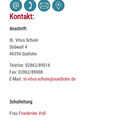
Kontakt:
Anschrift:
St. Vitus Schule
Südwall 4
46354 Südlohn
Telefon: 02862/89014
Fax: 02862/89008
E-Mail:
st-vitus-schule@suedlohn.de
Schulleitung
Frau
Friederike Voß