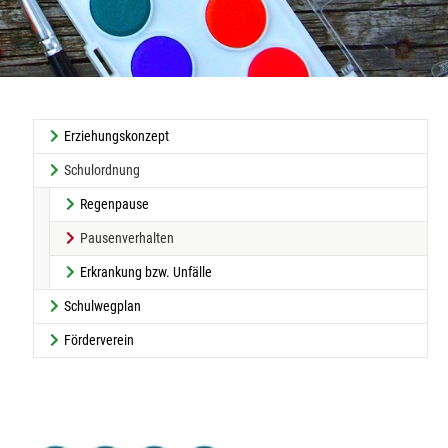
Erziehungskonzept
Schulordnung
Regenpause
(current)
Pausenverhalten
Erkrankung bzw. Unfälle
Schulwegplan
Förderverein