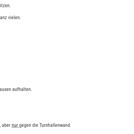
itzen.
ganz vielen.
Pausen aufhalten.
, aber
nur
gegen die Turnhallenwand.