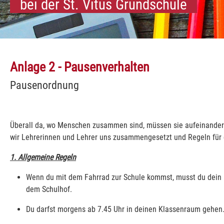
bei der St. Vitus Grundschule
Anlage 2 - Pausenverhalten
Pausenordnung
Überall da, wo Menschen zusammen sind, müssen sie aufeinander 
wir Lehrerinnen und Lehrer uns zusammengesetzt und Regeln für d
1. Allgemeine Regeln
Wenn du mit dem Fahrrad zur Schule kommst, musst du dein F
dem Schulhof.
Du darfst morgens ab 7.45 Uhr in deinen Klassenraum gehen