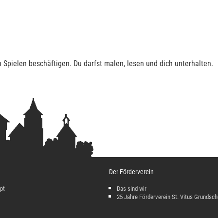
 Spielen beschäftigen. Du darfst malen, lesen und dich unterhalten.
Der Förderverein
pt
Das sind wir
25 Jahre Förderverein St. Vitus Grundsch