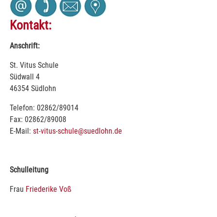
Kontakt:
Anschrift:
St. Vitus Schule
Südwall 4
46354 Südlohn
Telefon: 02862/89014
Fax: 02862/89008
E-Mail:
st-vitus-schule@suedlohn.de
Schulleitung
Frau
Friederike Voß