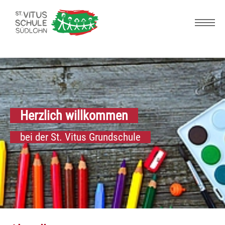
Skip to main navigation
Zum Hauptinhalt springen
Skip to page footer
Herzlich willkommen
bei der St. Vitus Grundschule