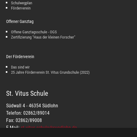
Schulwegplan
Förderverein
Offener Ganztag
Offene Ganztagsschule - OGS
Zertifizierung "Haus der kleinen Forscher"
Der Förderverein
Das sind wir
25 Jahre Förderverein St. Vitus Grundschule (2022)
St. Vitus Schule
Südwall 4 - 46354 Südlohn
Telefon: 02862/89014
Fax: 02862/89008
E-Mail:
st-vitus-schule@suedlohn.de