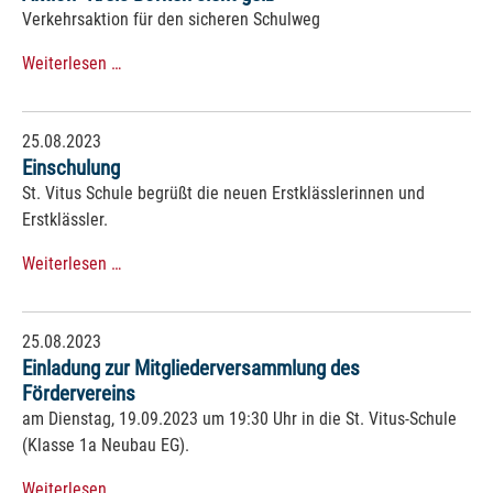
Verkehrsaktion für den sicheren Schulweg
Weiterlesen …
25.08.2023
Einschulung
St. Vitus Schule begrüßt die neuen Erstklässlerinnen und
Erstklässler.
Weiterlesen …
25.08.2023
Einladung zur Mitgliederversammlung des
Fördervereins
am Dienstag, 19.09.2023 um 19:30 Uhr in die St. Vitus-Schule
(Klasse 1a Neubau EG).
Weiterlesen …